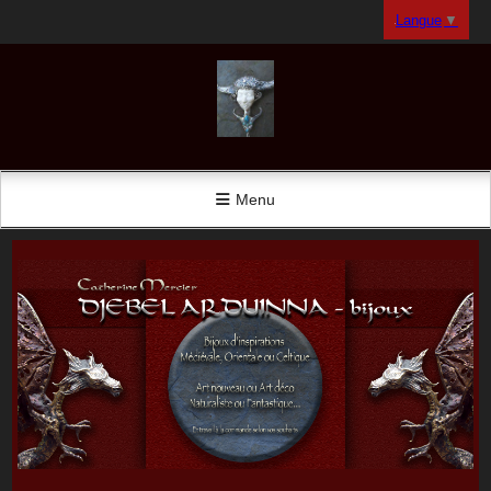
Panneau de gestion des cookies
Langue
▼
Menu