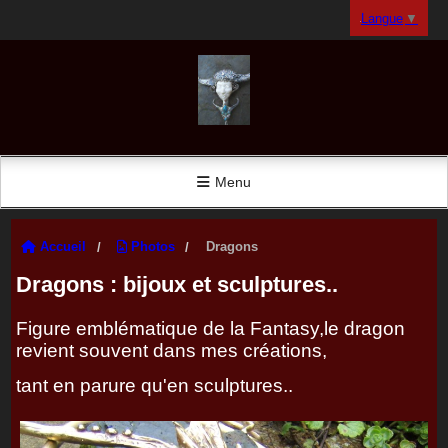
Panneau de gestion des cookies
Langue
▼
Menu
Accueil
Photos
Dragons
Dragons : bijoux et sculptures..
Figure emblématique de la Fantasy,le dragon
revient souvent dans mes créations,
tant en parure qu'en sculptures..